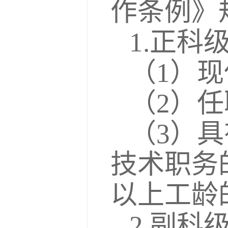
作条例》
1.正
（1）
（2）
（3）
技术职务
以上工龄
2.副