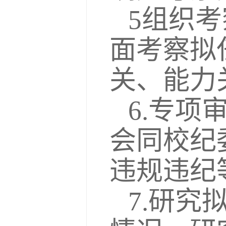
5组织
面考察拟
关、能力
6.专项
会同校纪
违规违纪
7.研