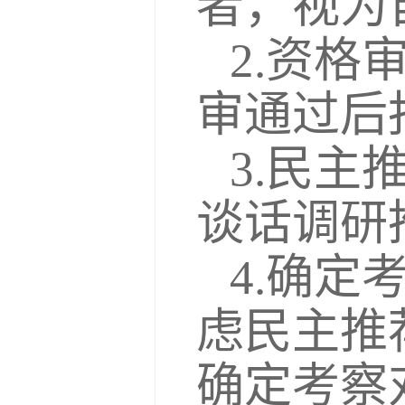
者，视为
2.资
审通过后
3.民
谈话调研
4.确
虑民主推
确定考察