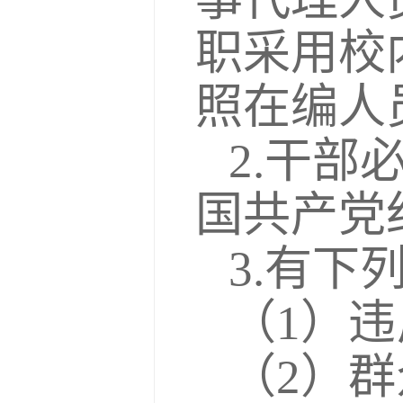
职采用校
照在编人
2.干
国共产党
3.有
（1）
（2）