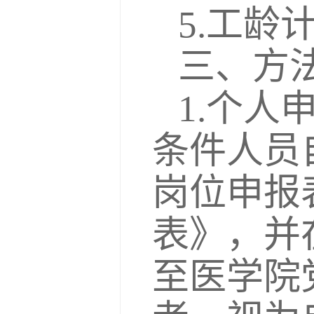
5.工
三、方
1.个
条件人员
岗位申报
表》，并在
至医学院