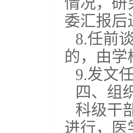
情况，研
委汇报后
8.任
的，由学
9.发文
四、组
科级干
进行，医