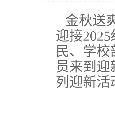
金秋送爽
迎接20
民、学校
员来到迎
列迎新活