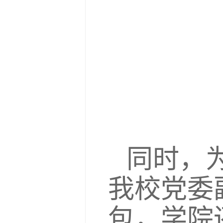
同时，
我校党委
包，学院