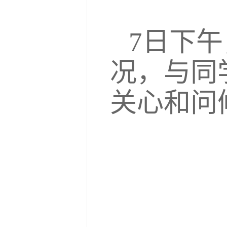
7日下
况，与同
关心和问