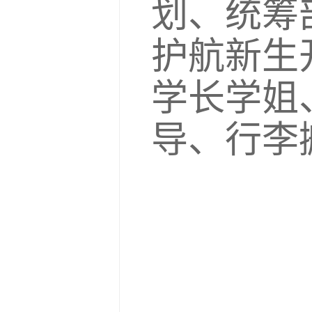
划、统筹
护航新生
学长学姐
导、行李